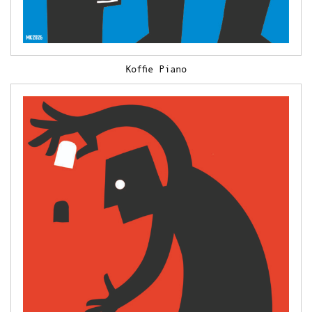
Koffie Piano