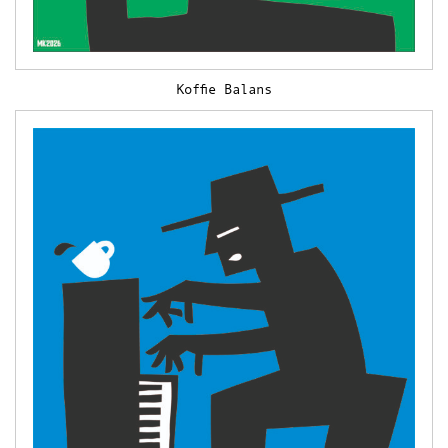
Theedoeken
Wandkleden
Uitverkocht
Koffie Balans