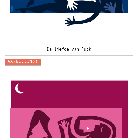
De liefde van Puck
AANBIEDING!