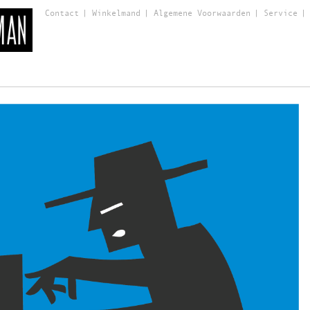
Contact
Winkelmand
Algemene Voorwaarden
Service