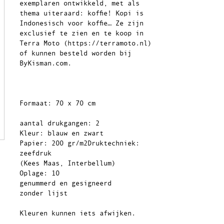
exemplaren ontwikkeld, met als
thema uiteraard: koffie! Kopi is
Indonesisch voor koffie… Ze zijn
exclusief te zien en te koop in
Terra Moto (
https://terramoto.nl
)
of kunnen besteld worden bij
ByKisman.com.
Formaat: 70 x 70 cm
aantal drukgangen: 2
Kleur: blauw en zwart
Papier: 200 gr/m2Druktechniek:
zeefdruk
(Kees Maas, Interbellum)
Oplage: 10
genummerd en gesigneerd
zonder lijst
Kleuren kunnen iets afwijken.