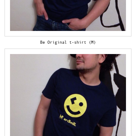
Be Original t-shirt (M)