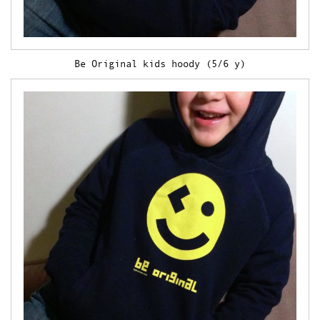
Theedoeken
Wandkleden
Uitverkocht
Be Original kids hoody (5/6 y)