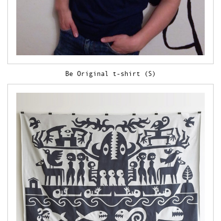
Be Original t-shirt (S)