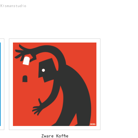
Kismanstudio
Zware Koffie