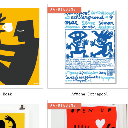
AANBIEDING!
e Boek
Affiche Extrapool
AANBIEDING!