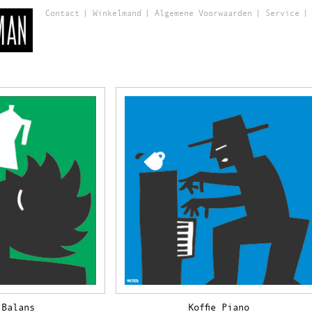
Contact
Winkelmand
Algemene Voorwaarden
Service
 Balans
Koffie Piano