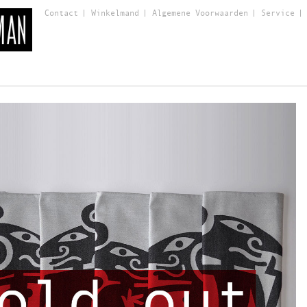
Contact
Winkelmand
Algemene Voorwaarden
Service