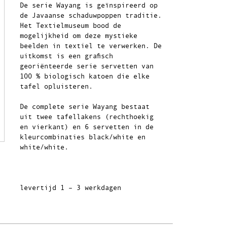
De serie Wayang is geïnspireerd op
de Javaanse schaduwpoppen traditie.
Het Textielmuseum bood de
mogelijkheid om deze mystieke
beelden in textiel te verwerken. De
uitkomst is een grafisch
georiënteerde serie servetten van
100 % biologisch katoen die elke
tafel opluisteren.
De complete serie Wayang bestaat
uit twee tafellakens (rechthoekig
en vierkant) en 6 servetten in de
kleurcombinaties black/white en
white/white.
levertijd 1 – 3 werkdagen