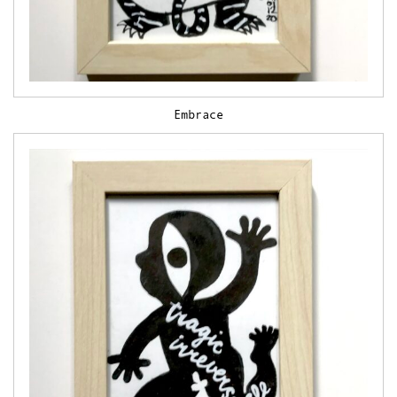
Embrace