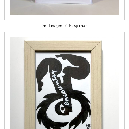
Theedoeken
Wandkleden
Uitverkocht
De leugen / Kuspinah